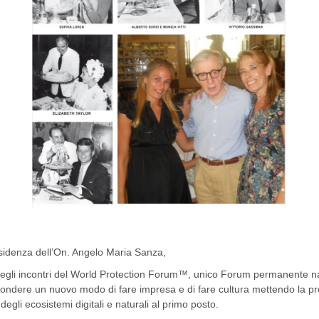
esidenza dell’On. Angelo Maria Sanza,
degli incontri del World Protection Forum™, unico Forum permanente na
ffondere un nuovo modo di fare impresa e di fare cultura mettendo la p
degli ecosistemi digitali e naturali al primo posto.