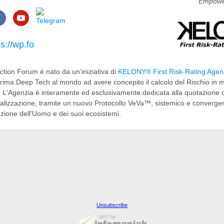
Empowe
ps://wp.fo
ction Forum è nato da un’iniziativa di
KELONY® First Risk-Rating Agen
prima Deep Tech al mondo ad avere concepito il calcolo del Rischio in m
a. L'Agenzia è interamente ed esclusivamente dedicata alla quotazione d
ralizzazione, tramite un nuovo Protocollo VeVa™, sistemico e convergen
ezione dell’Uomo e dei suoi ecosistemi.
Unsubscribe