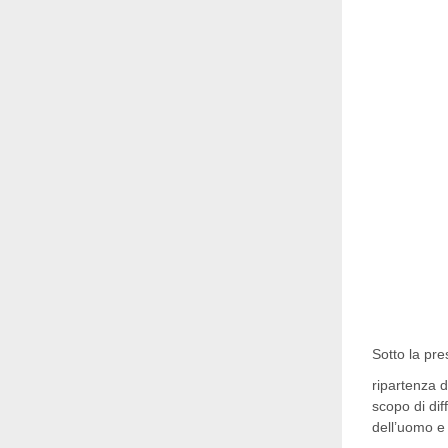
Sotto la pr
ripartenza 
scopo di di
dell’uomo e 